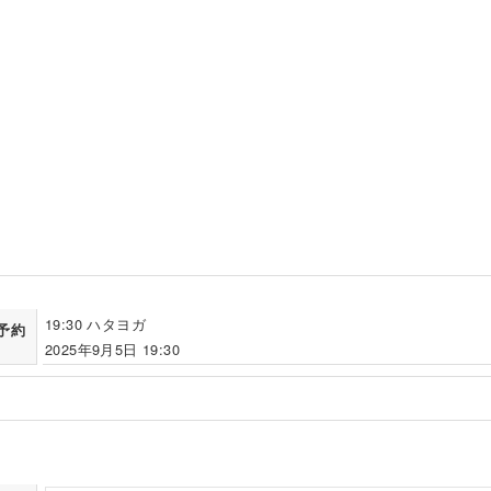
19:30 ハタヨガ
予約
2025年9月5日 19:30