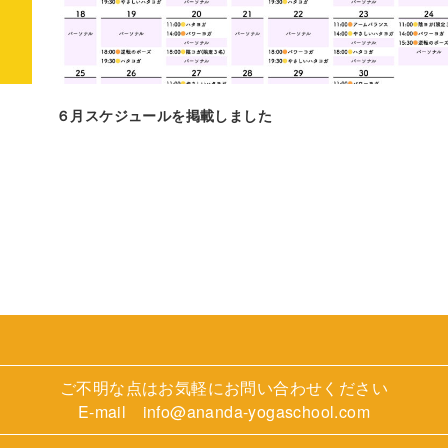
６月スケジュールを掲載しました
ご不明な点はお気軽にお問い合わせください
E-mail info@ananda-yogaschool.com